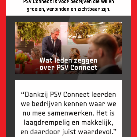
PSV Connect is voor bedrijven die willen
groeien, verbinden en zichtbaar zijn.