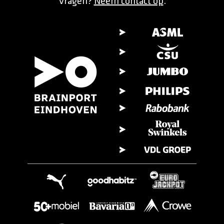
Vragen?
Neem contact op
.