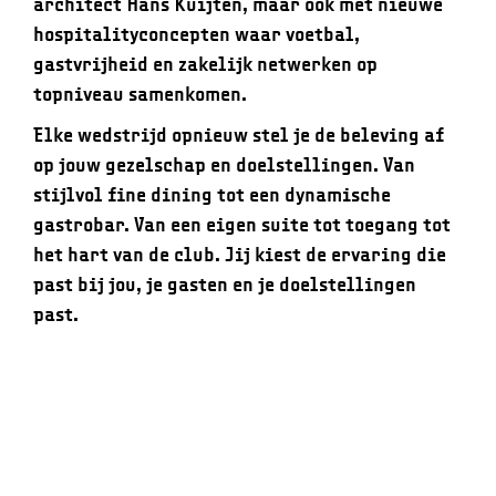
architect Hans Kuijten, maar ook met nieuwe
hospitalityconcepten waar voetbal,
gastvrijheid en zakelijk netwerken op
topniveau samenkomen.
Elke wedstrijd opnieuw stel je de beleving af
op jouw gezelschap en doelstellingen. Van
stijlvol fine dining tot een dynamische
gastrobar. Van een eigen suite tot toegang tot
het hart van de club. Jij kiest de ervaring die
past bij jou, je gasten en je doelstellingen
past.