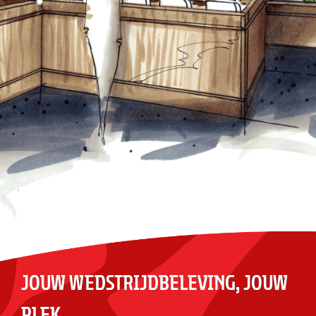
JOUW WEDSTRIJDBELEVING, JOUW
PLEK