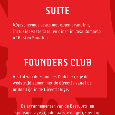
SUITE
Afgeschermde seats met eigen branding,
inclusief vaste tafel en diner in Casa Romário
of Gastro Ronaldo.
FOUNDERS CLUB
Als lid van de Founders Club bekijk je de
wedstrijd samen met de directie vanaf de
middellijn in de Directieloge.
De arrangementen van de Bestuurs- en
Sponsoretage zijn de laatste mogelijkheid op