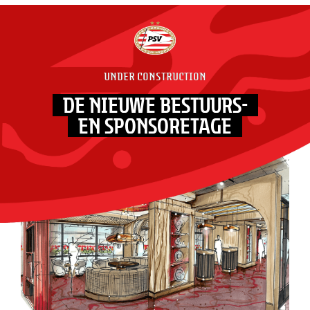
UNDER CONSTRUCTION
DE NIEUWE BESTUURS-
EN SPONSORETAGE