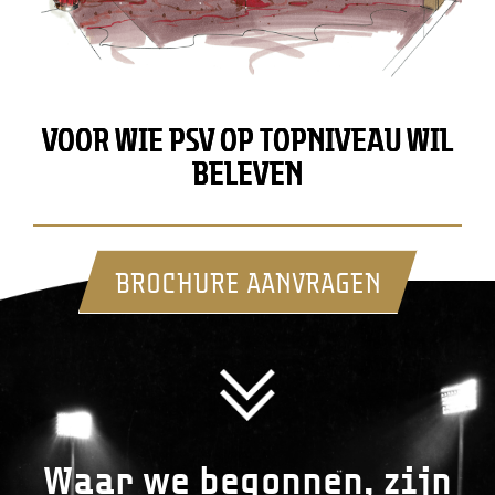
VOOR WIE PSV OP TOPNIVEAU WIL
BELEVEN
BROCHURE AANVRAGEN
Waar we begonnen, zijn